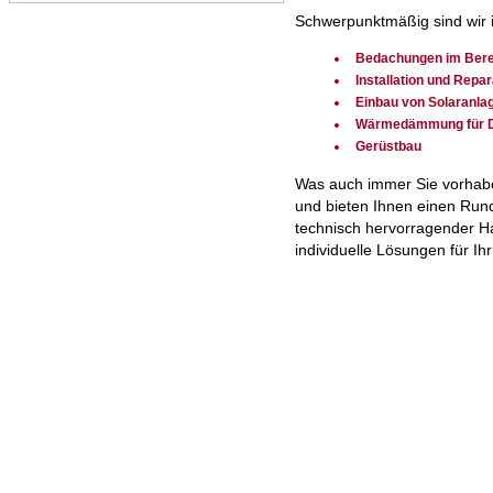
Schwerpunktmäßig sind wir in
Bedachungen im Berei
Installation und Repa
Einbau von Solaranla
Wärmedämmung für D
Gerüstbau
Was auch immer Sie vorhaben
und bieten Ihnen einen Run
technisch hervorragender Han
individuelle Lösungen für Ih
© Hubert Bodenhagen Bedach