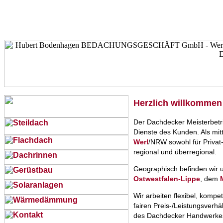
Herzlich willkommen
Der Dachdecker Meisterbetr
Dienste des Kunden. Als mitt
Werl
/NRW sowohl für Privat-
regional und überregional.
Geographisch befinden wir 
Ostwestfalen-Lippe
, dem
Wir arbeiten flexibel, komp
fairen Preis-/Leistungsverhä
des Dachdecker Handwerke